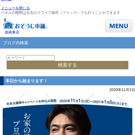
メニューを閉じる
パネルの開閉は左右のスワイプ操作（フリック）でも行うことができます
姫路東店
ブログ内検索
本日から始まります！
2020年11月1日