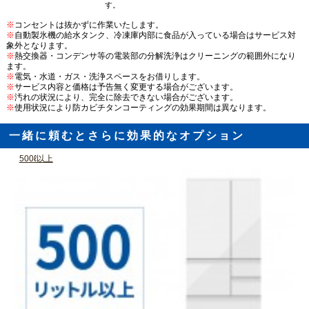
す。
※
コンセントは抜かずに作業いたします。
※
自動製氷機の給水タンク、冷凍庫内部に食品が入っている場合はサービス対
象外となります。
※
熱交換器・コンデンサ等の電装部の分解洗浄はクリーニングの範囲外になり
ます。
※
電気・水道・ガス・洗浄スペースをお借りします。
※
サービス内容と価格は予告無く変更する場合がございます。
※
汚れの状況により、完全に除去できない場合がございます。
※
使用状況により防カビチタンコーティングの効果期間は異なります。
一緒に頼むとさらに効果的なオプション
500ℓ以上