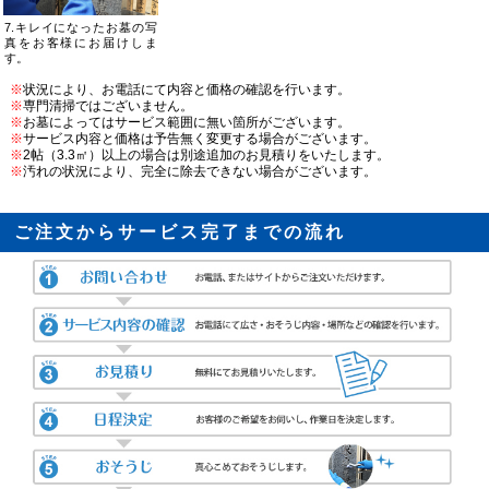
7.キレイになったお墓の写
真をお客様にお届けしま
す。
※
状況により、お電話にて内容と価格の確認を行います。
※
専門清掃ではございません。
※
お墓によってはサービス範囲に無い箇所がございます。
※
サービス内容と価格は予告無く変更する場合がございます。
※
2帖（3.3㎡）以上の場合は別途追加のお見積りをいたします。
※
汚れの状況により、完全に除去できない場合がございます。
ご注文からサービス完了までの流れ