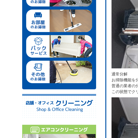
通常分解
お掃除機能を
普通の業者の
この状態でク