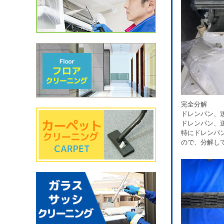
完全分解
ドレンパン、
ドレンパン、
特にドレンパ
ので、分解し