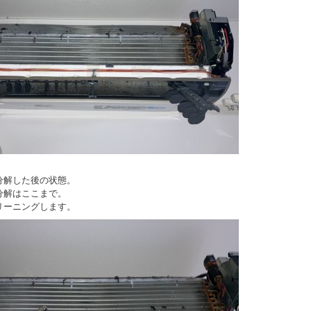
分解した後の状態。
分解はここまで。
リーニングします。