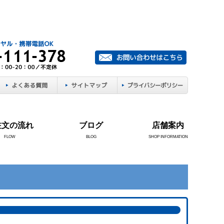
注文の流れ
ブログ
店舗案内
FLOW
BLOG
SHOP INFORMATION