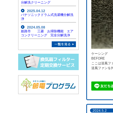
分解洗クリーニング
2025.04.12
パナソニックドラム式洗濯機分解洗
浄
2024.05.08
姫路市 三菱 お掃除機能 エア
コンクリーニング 完全分解洗浄
ケーシング
BEFORE
ここは送風フ
送風ファンを
2024.5.2