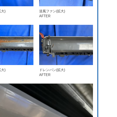
大)
送風ファン(拡大)
AFTER
大)
ドレンパン(拡大)
AFTER