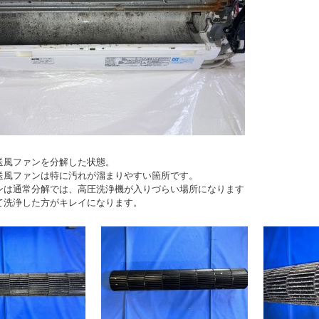
送風ファンを分解した状態。
送風ファンは特に汚れが溜まりやすい箇所です。
ンは通常分解では、高圧洗浄機が入りづらい場所になります
て洗浄した方がキレイになります。