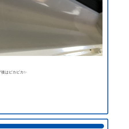
グ後はピカピカ✨