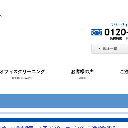
い。
オフィスクリーニング
お客様の声
ご
OFFICE CLEANING
VOICE
菱 お掃除機能 エアコンクリーニング 完全分解洗浄