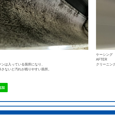
ケーシング
AFTER
ァンは入っている箇所になり、
クリーニン
外さないと汚れが残りやすい箇所。