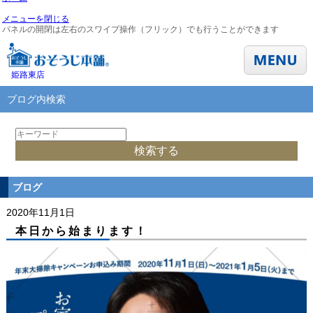
メニューを閉じる
パネルの開閉は左右のスワイプ操作（フリック）でも行うことができます
姫路東店
ブログ内検索
ブログ
2020年11月1日
本日から始まります！